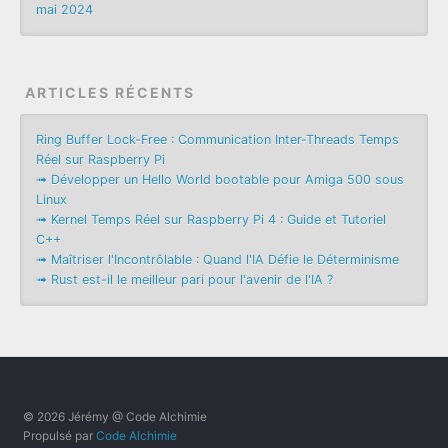
mai 2024
ARTICLES RÉCENTS
Ring Buffer Lock-Free : Communication Inter-Threads Temps
Réel sur Raspberry Pi
➟ Développer un Hello World bootable pour Amiga 500 sous
Linux
➟ Kernel Temps Réel sur Raspberry Pi 4 : Guide et Tutoriel
C++
➟ Maîtriser l'Incontrôlable : Quand l'IA Défie le Déterminisme
➟ Rust est-il le meilleur pari pour l'avenir de l'IA ?
© 2026 Jérémy @ Code Alchimie
Propulsé par
Code Alchimie