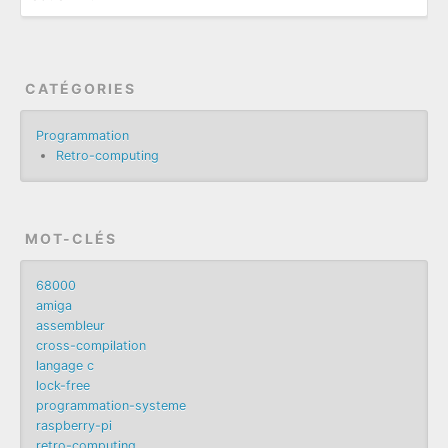
CATÉGORIES
Programmation
Retro-computing
MOT-CLÉS
68000
amiga
assembleur
cross-compilation
langage c
lock-free
programmation-systeme
raspberry-pi
retro-computing