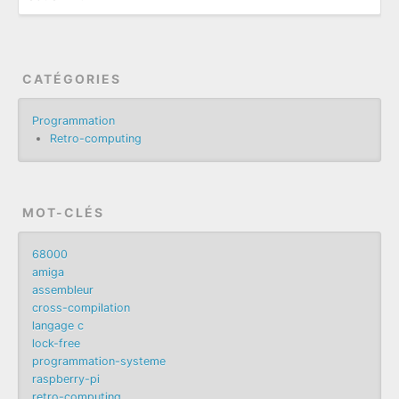
CATÉGORIES
Programmation
Retro-computing
MOT-CLÉS
68000
amiga
assembleur
cross-compilation
langage c
lock-free
programmation-systeme
raspberry-pi
retro-computing