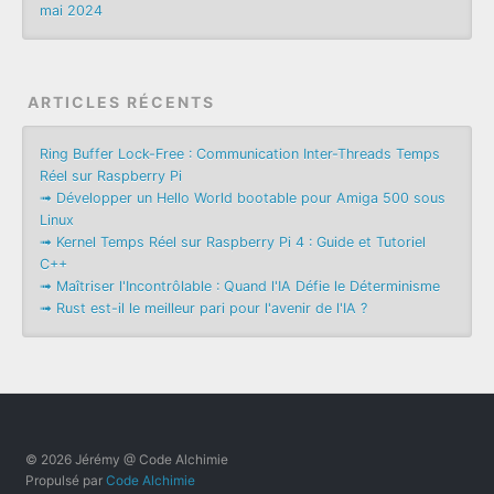
mai 2024
ARTICLES RÉCENTS
Ring Buffer Lock-Free : Communication Inter-Threads Temps
Réel sur Raspberry Pi
➟ Développer un Hello World bootable pour Amiga 500 sous
Linux
➟ Kernel Temps Réel sur Raspberry Pi 4 : Guide et Tutoriel
C++
➟ Maîtriser l'Incontrôlable : Quand l'IA Défie le Déterminisme
➟ Rust est-il le meilleur pari pour l'avenir de l'IA ?
© 2026 Jérémy @ Code Alchimie
Propulsé par
Code Alchimie