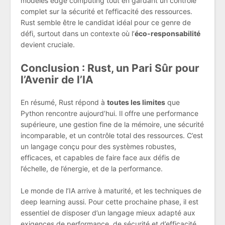
modèles edge computing tout en gardant un contrôle
complet sur la sécurité et l’efficacité des ressources.
Rust semble être le candidat idéal pour ce genre de
défi, surtout dans un contexte où l’
éco-responsabilité
devient cruciale.
Conclusion : Rust, un Pari Sûr pour
l’Avenir de l’IA
En résumé, Rust répond à
toutes les limites
que
Python rencontre aujourd’hui. Il offre une performance
supérieure, une gestion fine de la mémoire, une sécurité
incomparable, et un contrôle total des ressources. C’est
un langage conçu pour des systèmes robustes,
efficaces, et capables de faire face aux défis de
l’échelle, de l’énergie, et de la performance.
Le monde de l’IA arrive à maturité, et les techniques de
deep learning aussi. Pour cette prochaine phase, il est
essentiel de disposer d’un langage mieux adapté aux
exigences de performance, de sécurité et d’efficacité