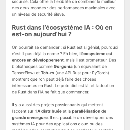
sécurisé. Cela offre la flexibilité de combiner le meilleur
des deux mondes : des performances maximales avec
un niveau de sécurité élevé.
Rust dans l’écosystème IA : Où en
est-on aujourd’hui ?
On pourrait se demander : si Rust est si génial, pourquoi
n’est-il pas déjà la norme ? Eh bien,
l’écosystème est
encore en développement
, mais il est prometteur. Des
bibliothèques comme
Gorgonia
(un équivalent de
TensorFlow) et
Tch-rs
(une API Rust pour PyTorch)
montrent que l’on peut déjà faire des choses
intéressantes en Rust. Le potentiel est là, et l’adoption
de Rust dans l’IA ne fait que commencer.
Il y a aussi des projets passionnants qui mettent
l’accent sur l’
IA distribuée
et la
parallélisation de
grande envergure
. Il est possible de développer des
systèmes IA pour des applications cloud ou des