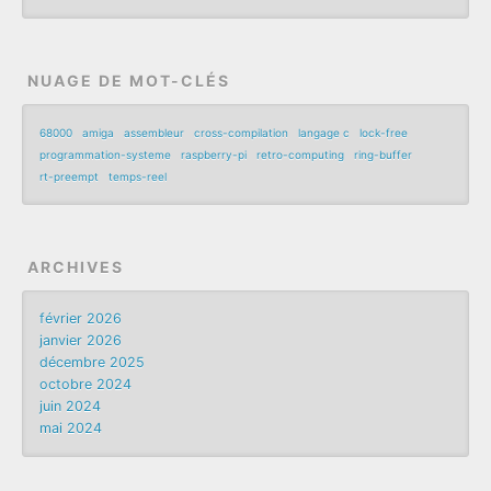
NUAGE DE MOT-CLÉS
68000
amiga
assembleur
cross-compilation
langage c
lock-free
programmation-systeme
raspberry-pi
retro-computing
ring-buffer
rt-preempt
temps-reel
ARCHIVES
février 2026
janvier 2026
décembre 2025
octobre 2024
juin 2024
mai 2024