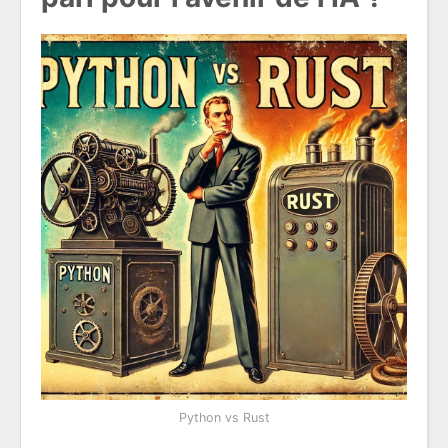
Python vs Rust