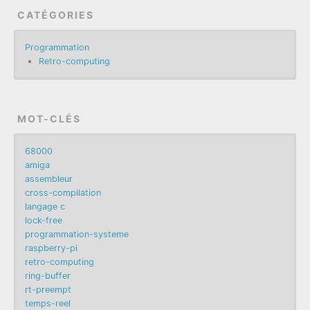
CATÉGORIES
Programmation
Retro-computing
MOT-CLÉS
68000
amiga
assembleur
cross-compilation
langage c
lock-free
programmation-systeme
raspberry-pi
retro-computing
ring-buffer
rt-preempt
temps-reel