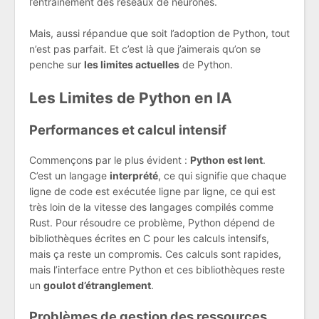
l’entraînement des réseaux de neurones.
Mais, aussi répandue que soit l’adoption de Python, tout
n’est pas parfait. Et c’est là que j’aimerais qu’on se
penche sur
les limites actuelles
de Python.
Les Limites de Python en IA
Performances et calcul intensif
Commençons par le plus évident :
Python est lent
.
C’est un langage
interprété
, ce qui signifie que chaque
ligne de code est exécutée ligne par ligne, ce qui est
très loin de la vitesse des langages compilés comme
Rust. Pour résoudre ce problème, Python dépend de
bibliothèques écrites en C pour les calculs intensifs,
mais ça reste un compromis. Ces calculs sont rapides,
mais l’interface entre Python et ces bibliothèques reste
un
goulot d’étranglement
.
Problèmes de gestion des ressources