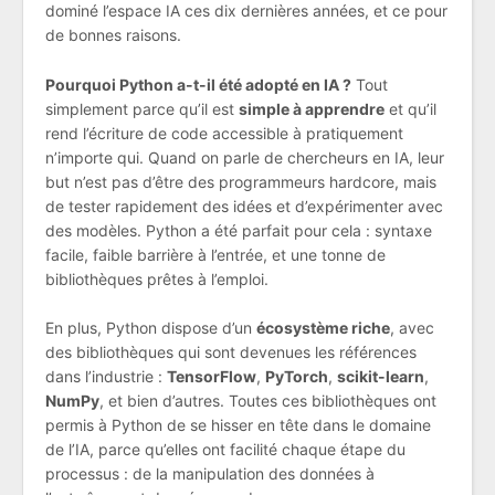
dominé l’espace IA ces dix dernières années, et ce pour
de bonnes raisons.
Pourquoi Python a-t-il été adopté en IA ?
Tout
simplement parce qu’il est
simple à apprendre
et qu’il
rend l’écriture de code accessible à pratiquement
n’importe qui. Quand on parle de chercheurs en IA, leur
but n’est pas d’être des programmeurs hardcore, mais
de tester rapidement des idées et d’expérimenter avec
des modèles. Python a été parfait pour cela : syntaxe
facile, faible barrière à l’entrée, et une tonne de
bibliothèques prêtes à l’emploi.
En plus, Python dispose d’un
écosystème riche
, avec
des bibliothèques qui sont devenues les références
dans l’industrie :
TensorFlow
,
PyTorch
,
scikit-learn
,
NumPy
, et bien d’autres. Toutes ces bibliothèques ont
permis à Python de se hisser en tête dans le domaine
de l’IA, parce qu’elles ont facilité chaque étape du
processus : de la manipulation des données à