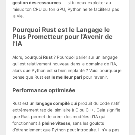
gestion des ressources
— si tu veux exploiter au
mieux ton CPU ou ton GPU, Python ne te facilitera pas
la vie.
Pourquoi Rust est le Langage le
Plus Prometteur pour l’Avenir de
l’IA
Alors, pourquoi
Rust
? Pourquoi parier sur un langage
qui est relativement nouveau dans le domaine de l’IA,
alors que Python est si bien implanté ? Voici pourquoi je
pense que Rust est
le meilleur pari
pour l’avenir.
Performance optimisée
Rust est un
langage compilé
qui produit du code natif
extrêmement rapide, similaire à C ou C++. Cela signifie
que Rust permet de créer des modèles d’IA qui
fonctionnent à
pleine vitesse
, sans les goulots
d’étranglement que Python peut introduire. Il n’y a pas