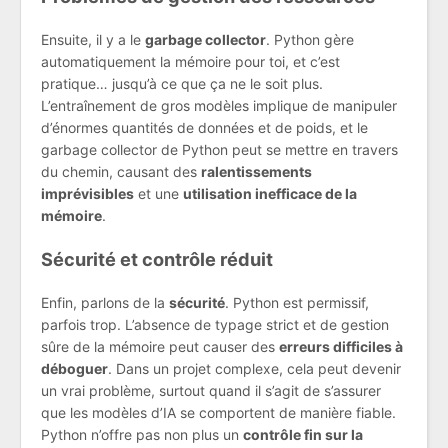
Ensuite, il y a le
garbage collector
. Python gère
automatiquement la mémoire pour toi, et c’est
pratique… jusqu’à ce que ça ne le soit plus.
L’entraînement de gros modèles implique de manipuler
d’énormes quantités de données et de poids, et le
garbage collector de Python peut se mettre en travers
du chemin, causant des
ralentissements
imprévisibles
et une
utilisation inefficace de la
mémoire
.
Sécurité et contrôle réduit
Enfin, parlons de la
sécurité
. Python est permissif,
parfois trop. L’absence de typage strict et de gestion
sûre de la mémoire peut causer des
erreurs difficiles à
déboguer
. Dans un projet complexe, cela peut devenir
un vrai problème, surtout quand il s’agit de s’assurer
que les modèles d’IA se comportent de manière fiable.
Python n’offre pas non plus un
contrôle fin sur la